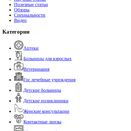
Полезные статьи
Обзоры
Специальности
Видео
Категории
Аптеки
Больницы для взрослых
Ветеринария
Гос лечебные учреждения
Детские больницы
Детские поликлиники
Женские консультации
Контактные линзы