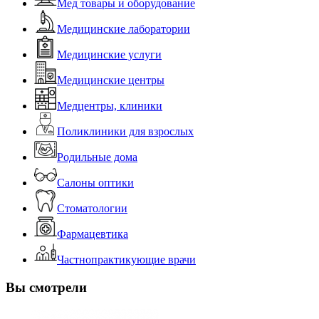
Мед товары и оборудование
Медицинские лаборатории
Медицинские услуги
Медицинские центры
Медцентры, клиники
Поликлиники для взрослых
Родильные дома
Салоны оптики
Стоматологии
Фармацевтика
Частнопрактикующие врачи
Вы смотрели