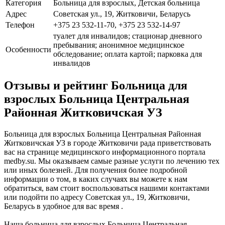
Категория
Больница для взрослых, Детская больница
Адрес
Советская ул., 19, Житковичи, Беларусь
Телефон
+375 23 532-11-70, +375 23 532-14-97
туалет для инвалидов; стационар дневного
пребывания; анонимное медицинское
Особенности
обследование; оплата картой; парковка для
инвалидов
Отзывы и рейтинг Больница для
взрослых Больница Центральная
Районная Житковичская УЗ
Больница для взрослых Больница Центральная Районная
Житковичская УЗ в городе Житковичи рада приветствовать
вас на странице медицинского информационного портала
medby.su. Мы оказываем самые разные услуги по лечению тех
или иных болезней. Для получения более подробной
информации о том, в каких случаях вы можете к нам
обратиться, вам стоит воспользоваться нашими контактами
или подойти по адресу Советская ул., 19, Житковичи,
Беларусь в удобное для вас время .
Наша больница для взрослых Больница Центральная