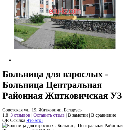
Больница для взрослых -
Больница Центральная
Районная Житковичская УЗ
Советская ул., 19, Житковичи, Беларусь
1.8
3 отзывов
|
Оставить отзыв
|
В заметки
|
В сравнение
QR Ссылка
Что это?