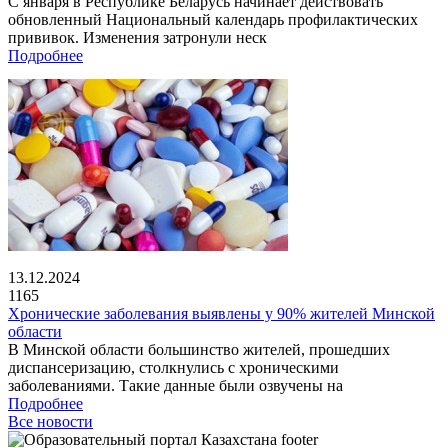
С января в Республике Беларусь начинает действовать
обновленный Национальный календарь профилактических
прививок. Изменения затронули неск
Подробнее
13.12.2024
1165
Хронические заболевания выявлены у 90% жителей Минской
области
В Минской области большинство жителей, прошедших
диспансеризацию, столкнулись с хроническими
заболеваниями. Такие данные были озвучены на
Подробнее
Все новости