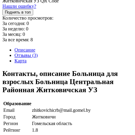
Нашли ошибку?
Поднять в топ
Количество просмотров:
За сегодня:
0
За неделю:
0
За месяц:
0
За все время:
8
Описание
Отзывы (3)
Карта
Контакты, описание Больница для
взрослых Больница Центральная
Районная Житковичская УЗ
Образование
Email
zhitkovichicrb@mail.gomel.by
Город
Житковичи
Регион
Гомельская область
Рейтинг
1.8