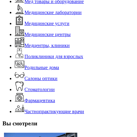
Мед товары и оборудование
Медицинские лаборатории
Медицинские услуги
Медицинские центры
Медцентры, клиники
Поликлиники для взрослых
Родильные дома
Салоны оптики
Стоматологии
Фармацевтика
Частнопрактикующие врачи
Вы смотрели