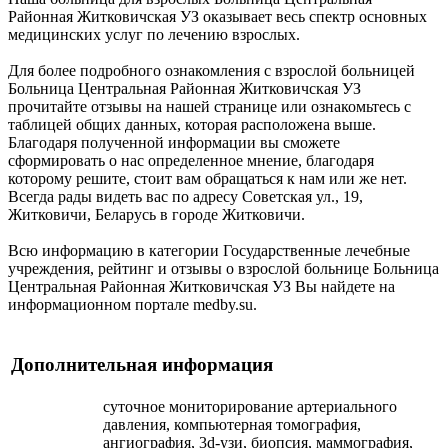
Районная Житковичская УЗ оказывает весь спектр основных
медицинских услуг по лечению взрослых.
Для более подробного ознакомления с взрослой больницей
Больница Центральная Районная Житковичская УЗ
прочитайте отзывы на нашей странице или ознакомьтесь с
таблицей общих данных, которая расположена выше.
Благодаря полученной информации вы сможете
сформировать о нас определенное мнение, благодаря
которому решите, стоит вам обращаться к нам или же нет.
Всегда рады видеть вас по адресу Советская ул., 19,
Житковичи, Беларусь в городе Житковичи.
Всю информацию в категории Государственные лечебные
учреждения, рейтинг и отзывы о взрослой больнице Больница
Центральная Районная Житковичская УЗ Вы найдете на
информационном портале medby.su.
Дополнительная информация
суточное мониторирование артериального
давления, компьютерная томография,
ангиография, 3d-узи, биопсия, маммография,