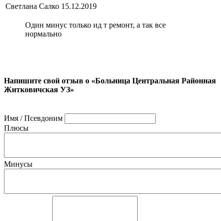
Светлана Салко
15.12.2019
Один минус только ид т ремонт, а так все
нормально
Напишите свой отзыв о «Больница Центральная Районная
Житковичская УЗ»
Имя / Псевдоним
Плюсы
Минусы