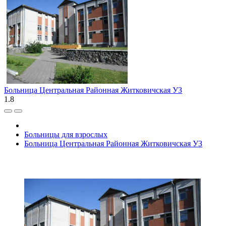
Больница Центральная Районная Житковичская УЗ
1.8
Больницы для взрослых
Больница Центральная Районная Житковичская УЗ