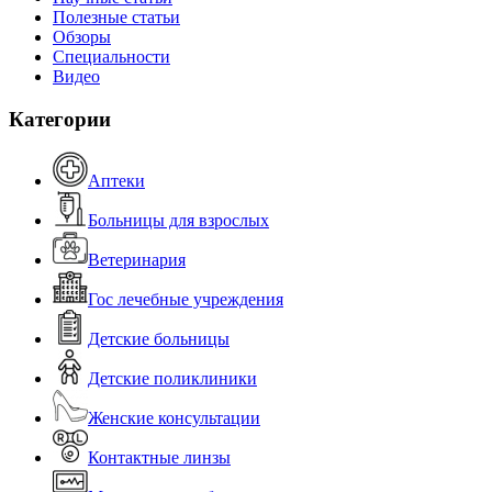
Полезные статьи
Обзоры
Специальности
Видео
Категории
Аптеки
Больницы для взрослых
Ветеринария
Гос лечебные учреждения
Детские больницы
Детские поликлиники
Женские консультации
Контактные линзы