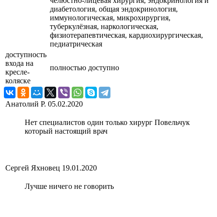
челюстно-лицевая хирургия, эндокринология и
диабетология, общая эндокринология,
иммунологическая, микрохирургия,
туберкулёзная, наркологическая,
физиотерапевтическая, кардиохирургическая,
педиатрическая
доступность
входа на
полностью доступно
кресле-
коляске
Анатолий Р.
05.02.2020
Нет специалистов один только хирург Повельчук
который настоящий врач
Сергей Яхновец
19.01.2020
Лучше ничего не говорить