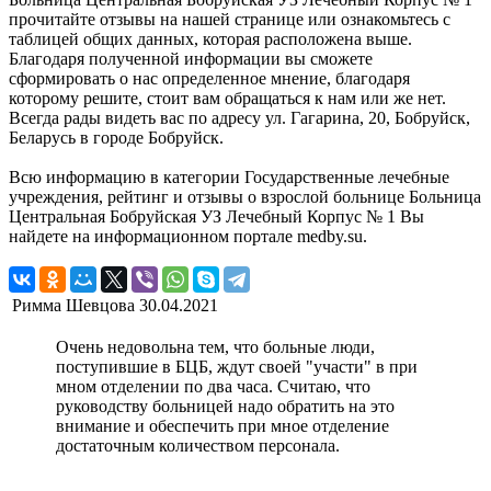
прочитайте отзывы на нашей странице или ознакомьтесь с
таблицей общих данных, которая расположена выше.
Благодаря полученной информации вы сможете
сформировать о нас определенное мнение, благодаря
которому решите, стоит вам обращаться к нам или же нет.
Всегда рады видеть вас по адресу ул. Гагарина, 20, Бобруйск,
Беларусь в городе Бобруйск.
Всю информацию в категории Государственные лечебные
учреждения, рейтинг и отзывы о взрослой больнице Больница
Центральная Бобруйская УЗ Лечебный Корпус № 1 Вы
найдете на информационном портале medby.su.
Римма Шевцова
30.04.2021
Очень недовольна тем, что больные люди,
поступившие в БЦБ, ждут своей "участи" в при
мном отделении по два часа. Считаю, что
руководству больницей надо обратить на это
внимание и обеспечить при мное отделение
достаточным количеством персонала.