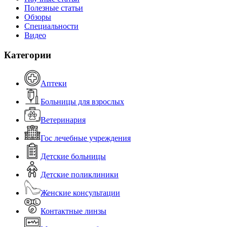
Полезные статьи
Обзоры
Специальности
Видео
Категории
Аптеки
Больницы для взрослых
Ветеринария
Гос лечебные учреждения
Детские больницы
Детские поликлиники
Женские консультации
Контактные линзы