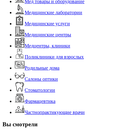
Мед товары и оборудование
Медицинские лаборатории
Медицинские услуги
Медицинские центры
Медцентры, клиники
Поликлиники для взрослых
Родильные дома
Салоны оптики
Стоматологии
Фармацевтика
Частнопрактикующие врачи
Вы смотрели