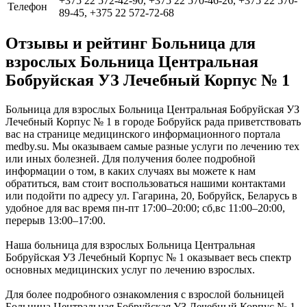
+375 22 572-42-90, +375 22 570-46-26, +375 22 570-
Телефон
89-45, +375 22 572-72-68
Отзывы и рейтинг Больница для
взрослых Больница Центральная
Бобруйская УЗ Лечебный Корпус № 1
Больница для взрослых Больница Центральная Бобруйская УЗ
Лечебный Корпус № 1 в городе Бобруйск рада приветствовать
вас на странице медицинского информационного портала
medby.su. Мы оказываем самые разные услуги по лечению тех
или иных болезней. Для получения более подробной
информации о том, в каких случаях вы можете к нам
обратиться, вам стоит воспользоваться нашими контактами
или подойти по адресу ул. Гагарина, 20, Бобруйск, Беларусь в
удобное для вас время пн-пт 17:00–20:00; сб,вс 11:00–20:00,
перерыв 13:00–17:00.
Наша больница для взрослых Больница Центральная
Бобруйская УЗ Лечебный Корпус № 1 оказывает весь спектр
основных медицинских услуг по лечению взрослых.
Для более подробного ознакомления с взрослой больницей
Больница Центральная Бобруйская УЗ Лечебный Корпус № 1