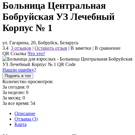
Больница Центральная
Бобруйская УЗ Лечебный
Корпус № 1
ул. Гагарина, 20, Бобруйск, Беларусь
3.4
3 отзывов
|
Оставить отзыв
|
В заметки
|
В сравнение
QR Ссылка
Что это?
Нашли ошибку?
Поднять в топ
Количество просмотров:
За сегодня:
0
За неделю:
0
За месяц:
0
За все время:
54
Описание
Отзывы (3)
Карта