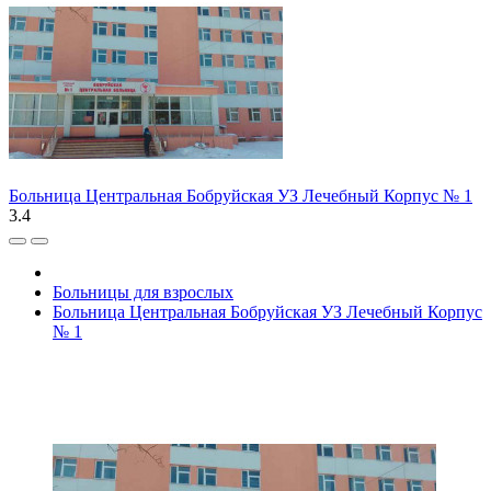
Больница Центральная Бобруйская УЗ Лечебный Корпус № 1
3.4
Больницы для взрослых
Больница Центральная Бобруйская УЗ Лечебный Корпус
№ 1