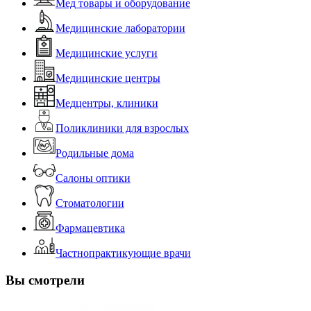
Мед товары и оборудование
Медицинские лаборатории
Медицинские услуги
Медицинские центры
Медцентры, клиники
Поликлиники для взрослых
Родильные дома
Салоны оптики
Стоматологии
Фармацевтика
Частнопрактикующие врачи
Вы смотрели