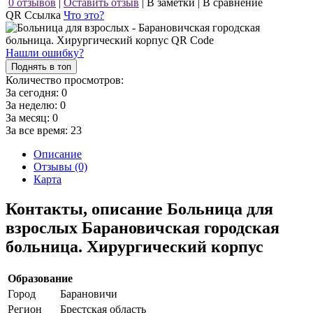
0 отзывов
|
Оставить отзыв
|
В заметки
|
В сравнение
QR Ссылка
Что это?
Нашли ошибку?
Поднять в топ
Количество просмотров:
За сегодня:
0
За неделю:
0
За месяц:
0
За все время:
23
Описание
Отзывы (0)
Карта
Контакты, описание Больница для
взрослых Барановичская городская
больница. Хирургический корпус
Образование
Город
Барановичи
Регион
Брестская область