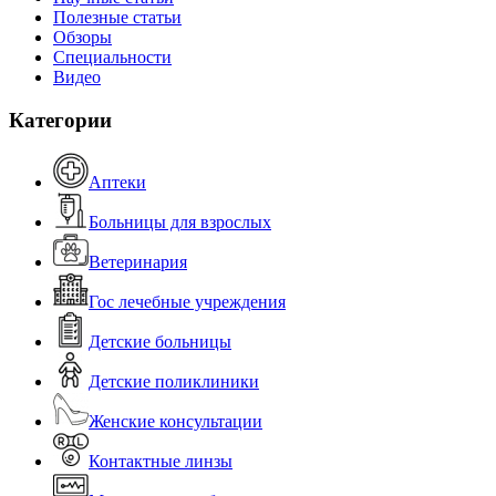
Полезные статьи
Обзоры
Специальности
Видео
Категории
Аптеки
Больницы для взрослых
Ветеринария
Гос лечебные учреждения
Детские больницы
Детские поликлиники
Женские консультации
Контактные линзы