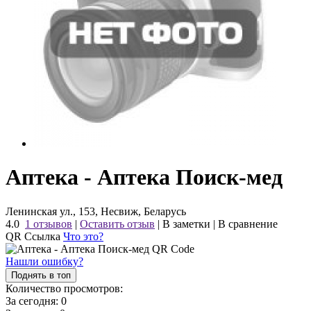
Аптека - Аптека Поиск-мед
Ленинская ул., 153, Несвиж, Беларусь
4.0
1 отзывов
|
Оставить отзыв
|
В заметки
|
В сравнение
QR Ссылка
Что это?
Нашли ошибку?
Поднять в топ
Количество просмотров:
За сегодня:
0