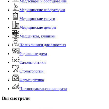
Мед товары и оборудование
Медицинские лаборатории
Медицинские услуги
Медицинские центры
Медцентры, клиники
Поликлиники для взрослых
Родильные дома
Салоны оптики
Стоматологии
Фармацевтика
Частнопрактикующие врачи
Вы смотрели