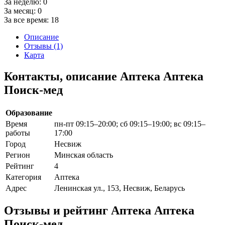
За неделю:
0
За месяц:
0
За все время:
18
Описание
Отзывы (1)
Карта
Контакты, описание Аптека Аптека
Поиск-мед
Образование
Время
пн-пт 09:15–20:00; сб 09:15–19:00; вс 09:15–
работы
17:00
Город
Несвиж
Регион
Минская область
Рейтинг
4
Категория
Аптека
Адрес
Ленинская ул., 153, Несвиж, Беларусь
Отзывы и рейтинг Аптека Аптека
Поиск-мед