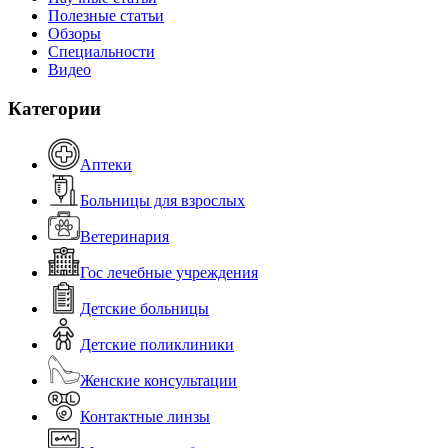
Полезные статьи
Обзоры
Специальности
Видео
Категории
Аптеки
Больницы для взрослых
Ветеринария
Гос лечебные учреждения
Детские больницы
Детские поликлиники
Женские консультации
Контактные линзы