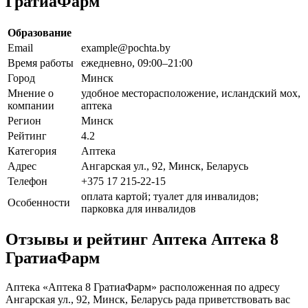
ГратиаФарм
Образование
Email
example@pochta.by
Время работы
ежедневно, 09:00–21:00
Город
Минск
Мнение о
удобное месторасположение, исландский мох,
компании
аптека
Регион
Минск
Рейтинг
4.2
Категория
Аптека
Адрес
Ангарская ул., 92, Минск, Беларусь
Телефон
+375 17 215-22-15
оплата картой; туалет для инвалидов;
Особенности
парковка для инвалидов
Отзывы и рейтинг Аптека Аптека 8
ГратиаФарм
Аптека «Аптека 8 ГратиаФарм» расположенная по адресу
Ангарская ул., 92, Минск, Беларусь рада приветствовать вас