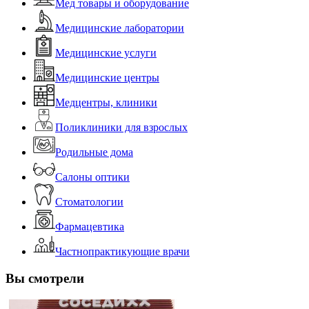
Мед товары и оборудование
Медицинские лаборатории
Медицинские услуги
Медицинские центры
Медцентры, клиники
Поликлиники для взрослых
Родильные дома
Салоны оптики
Стоматологии
Фармацевтика
Частнопрактикующие врачи
Вы смотрели