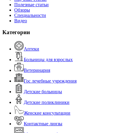
Полезные статьи
Обзоры
Специальности
Видео
Категории
Аптеки
Больницы для взрослых
Ветеринария
Гос лечебные учреждения
Детские больницы
Детские поликлиники
Женские консультации
Контактные линзы