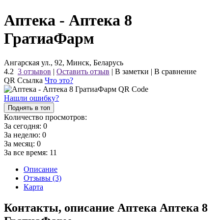
Аптека - Аптека 8
ГратиаФарм
Ангарская ул., 92, Минск, Беларусь
4.2
3 отзывов
|
Оставить отзыв
|
В заметки
|
В сравнение
QR Ссылка
Что это?
Нашли ошибку?
Поднять в топ
Количество просмотров:
За сегодня:
0
За неделю:
0
За месяц:
0
За все время:
11
Описание
Отзывы (3)
Карта
Контакты, описание Аптека Аптека 8