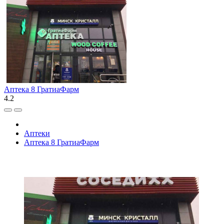
Аптека 8 ГратиаФарм
4.2
Аптеки
Аптека 8 ГратиаФарм