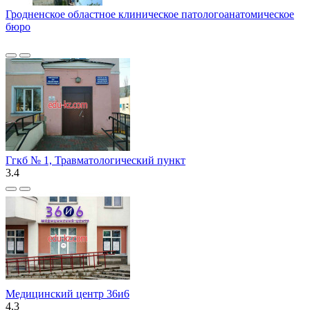
Гродненское областное клиническое патологоанатомическое
бюро
Ггкб № 1, Травматологический пункт
3.4
Медицинский центр 36и6
4.3