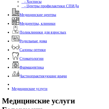
- Хосписы
- Центры профилактики СПИДа
Медицинские центры
Медцентры, клиники
Поликлиники для взрослых
Родильные дома
Салоны оптики
Стоматологии
Фармацевтика
Частнопрактикующие врачи
Медицинские услуги
Медицинские услуги