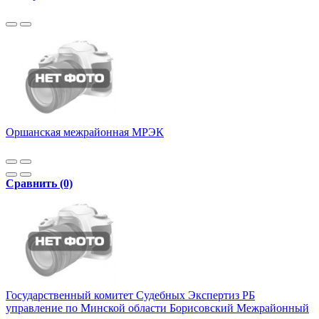
Оршанская межрайонная МРЭК
Сравнить (0)
Государственный комитет Судебных Экспертиз РБ
управление по Минской области Борисовский Межрайонный