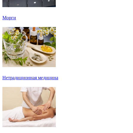
Морги
Нетрадиционная медицина