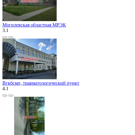
Могилевская областная МРЭК
3.1
Вгкбсмп, травматологический пункт
4.1