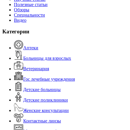
Полезные статьи
Обзоры
Специальности
Видео
Категории
Аптеки
Больницы для взрослых
Ветеринария
Гос лечебные учреждения
Детские больницы
Детские поликлиники
Женские консультации
Контактные линзы