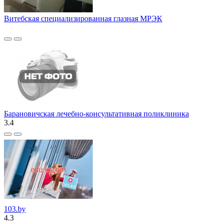
Витебская специализированная глазная МРЭК
Барановичская лечебно-консультативная поликлиника
3.4
103.by
4.3