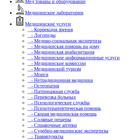
Мед товары и оборудование
Медицинские лаборатории
Медицинские услуги
- Коррекция зрения
- Логопеды
- Медико-социальная экспертиза
- Медицинская помощь на дому
- Медицинская реабилитация
- Медицинские информационные услуги
- Медицинские комиссии
- Медицинский туризм
- Морги
- Нетрадиционная медицина
- Остеопатия
- Патронажная служба
- Перевозка больных
- Психологические службы
- Психотерапевтическая помощь
- Скорая медицинская помощь
- Соляные пещеры
- Справочные аптеки
- Судебно-медицинские экспертизы
- Травмпункты