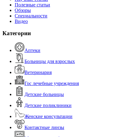
Полезные статьи
Обзоры
Специальности
Видео
Категории
Аптеки
Больницы для взрослых
Ветеринария
Гос лечебные учреждения
Детские больницы
Детские поликлиники
Женские консультации
Контактные линзы