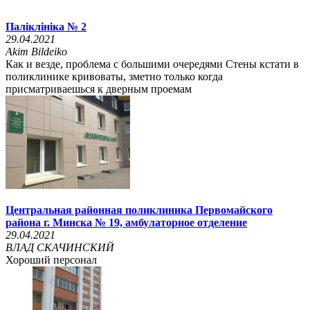
Паліклініка № 2
29.04.2021
Akim Bildeiko
Как и везде, проблема с большими очередями Стены кстати в
поликлинике кривоваты, зметно только когда
присматриваешься к дверным проемам
Центральная районная поликлиника Первомайского
района г. Минска № 19, амбулаторное отделение
29.04.2021
ВЛАД СКАЧИНСКИЙ
Хороший персонал