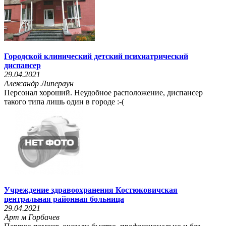
Городской клинический детский психиатрический
диспансер
29.04.2021
Александр Липераун
Персонал хороший. Неудобное расположение, диспансер
такого типа лишь один в городе :-(
Учреждение здравоохранения Костюковичская
центральная районная больница
29.04.2021
Арт м Горбачев