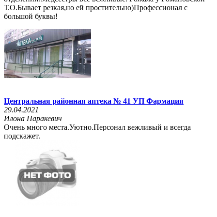
Т.О.Бывает резкая,но ей простительно)Профессионал с
большой буквы!
Центральная районная аптека № 41 УП Фармация
29.04.2021
Илона Паракевич
Очень много места.Уютно.Персонал вежливый и всегда
подскажет.