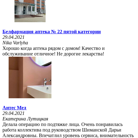
Белфармация аптека № 22 пятой категории
29.04.2021
Nika Varlyha
Хорошо когда аптека рядом с домом! Качество и
обслуживание отличное! Не дорогие лекарства!
Антес Мед
29.04.2021
Екатерина Лутицкая
Делала операцию по подтяжке лица. Очень понравилась
работа коллектива под руководством Шиманской Дарьи
Александровны. Впечатлил уровень сервиса, внимательность