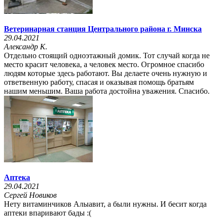
Ветеринарная станция Центрального района г. Минска
29.04.2021
Александр К.
Отдельно стоящий одноэтажный домик. Тот случай когда не
место красит человека, а человек место. Огромное спасибо
людям которые здесь работают. Вы делаете очень нужную и
ответвенную работу, спасая и оказывая помощь братьям
нашим меньшим. Ваша работа достойна уважения. Спасибо.
Аптека
29.04.2021
Сергей Новиков
Нету витаминчиков Алыавит, а были нужны. И бесит когда
аптеки впаривают бады :(