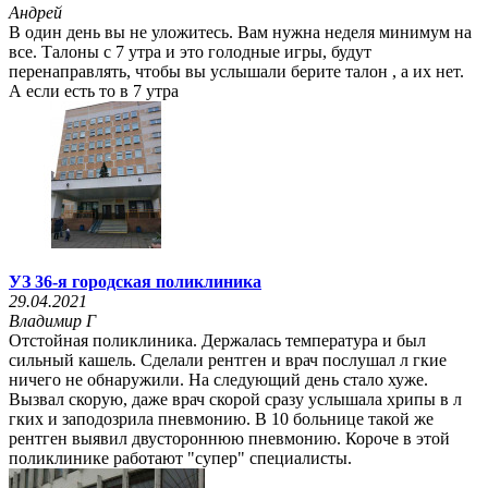
Андрей
В один день вы не уложитесь. Вам нужна неделя минимум на
все. Талоны с 7 утра и это голодные игры, будут
перенаправлять, чтобы вы услышали берите талон , а их нет.
А если есть то в 7 утра
УЗ 36-я городская поликлиника
29.04.2021
Владимир Г
Отстойная поликлиника. Держалась температура и был
сильный кашель. Сделали рентген и врач послушал л гкие
ничего не обнаружили. На следующий день стало хуже.
Вызвал скорую, даже врач скорой сразу услышала хрипы в л
гких и заподозрила пневмонию. В 10 больнице такой же
рентген выявил двустороннюю пневмонию. Короче в этой
поликлинике работают "супер" специалисты.