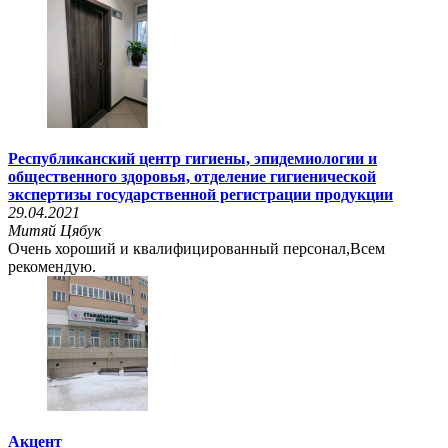
Республиканский центр гигиены, эпидемиологии и
общественного здоровья, отделение гигиенической
экспертизы государственной регистрации продукции
29.04.2021
Митяй Цябук
Очень хороший и квалифицированный персонал,Всем
рекомендую.
Акцент